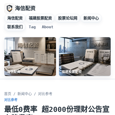
海信配资
海信配资
福建股票配资
股票论坛网
新闻中心
联系我们
Tag
About
海信配资
福建股票配资
首页
/
新闻中心
/ 对比参考
对比参考
最低0费率 超2000份理财公告宣