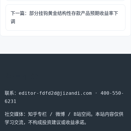
下一篇：部分挂钩黄金结构性存款产品预期收益率下
调
海信配资
联系：editor-fdfd2d@jizandi.com · 400-550-
6231
社交媒体：知乎专栏 / 微博 / B站空间。本站内容仅供
学习交流，不构成投资建议或收益承诺。