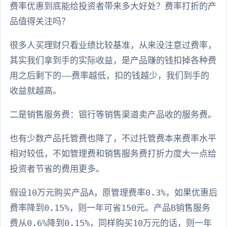
费率优惠到底能给投资者带来多大好处？费率打折的产
品值得关注吗？
很多人买理财只看业绩比较基准，从来没注意过费率，
其实我们拿到手的实际收益，是产品赚的钱扣掉各种费
用之后剩下的——费率越低，扣的钱越少，我们到手的
收益就越高。
二是销售服务费：银行等销售渠道卖产品收的服务费。
也有少数产品托管费也降了，不过托管费本来费率水平
相对较低，不如管理费和销售服务费打折力度大一点给
投资者节省的费用更多。
假设10万元购买产品A，原管理费率0.3%，如果优惠后
费率降到0.15%，则一年可省150元。产品B销售服务
费从0.6%降到0.15%，同样购买10万元的话，则一年