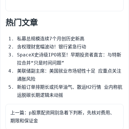
热门文章
私募总规模连续7个月创历史新高
含权理财宽幅波动！银行紧急行动
SpaceX史诗级IPO将至！早期投资者直言：与特斯
拉合并“只是时间问题”
美联储副主席：美国就业市场韧性十足 应重点关注
通胀风险
新船订单排期长或托举油气、散运H2行情 业内称航
运脱碳长期逻辑未动摇
上一篇：p股票配资网别急着下判断，先核对费用、
期限和保证金