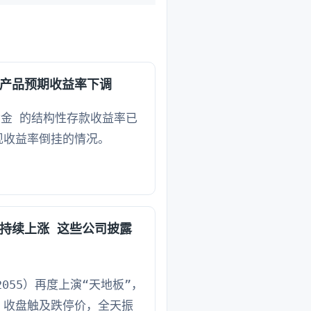
产品预期收益率下调
黄金 的结构性存款收益率已
现收益率倒挂的情况。
持续上涨 这些公司披露
02055）再度上演“天地板”，
，收盘触及跌停价，全天振