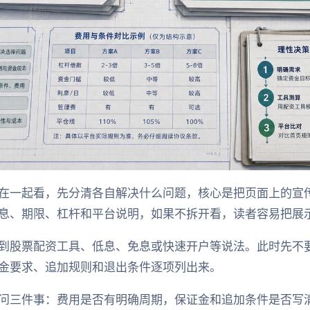
在一起看，先分清各自解决什么问题，核心是把页面上的宣
息、期限、杠杆和平台说明，如果不拆开看，读者容易把展
到股票配资工具、低息、免息或快速开户等说法。此时先不
金要求、追加规则和退出条件逐项列出来。
问三件事：费用是否有明确周期，保证金和追加条件是否写