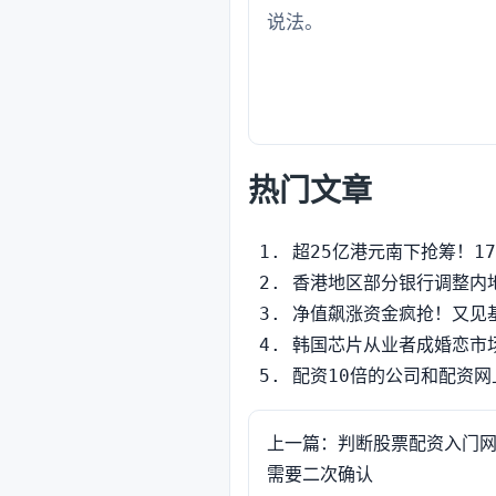
说法。
热门文章
超25亿港元南下抢筹！1
香港地区部分银行调整内
净值飙涨资金疯抢！又见
韩国芯片从业者成婚恋市
配资10倍的公司和配资
上一篇：判断股票配资入门
需要二次确认