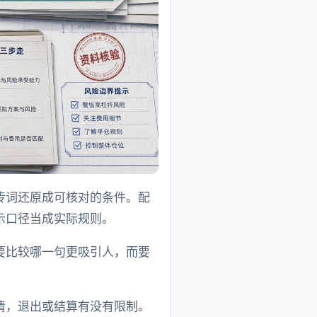
传词还原成可核对的条件。配
示口径当成实际规则。
要比较哪一句更吸引人，而要
清，退出或结算有没有限制。