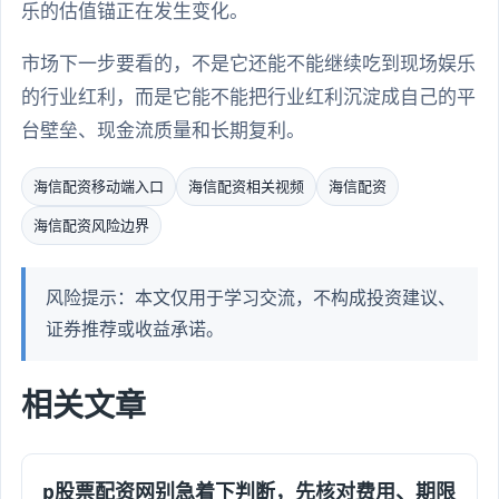
乐的估值锚正在发生变化。
市场下一步要看的，不是它还能不能继续吃到现场娱乐
的行业红利，而是它能不能把行业红利沉淀成自己的平
台壁垒、现金流质量和长期复利。
海信配资移动端入口
海信配资相关视频
海信配资
海信配资风险边界
风险提示：本文仅用于学习交流，不构成投资建议、
证券推荐或收益承诺。
相关文章
p股票配资网别急着下判断，先核对费用、期限