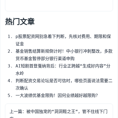
热门文章
p股票配资网别急着下判断，先核对费用、期限和保
证金
基金销售结算新规倒计时！中小银行冲刺整改，多款
货币基金暂停部分银行渠道申购
AI短剧首登戛纳背后：行业正跨越“生成好内容”分
水岭
判断配资交易论坛是否可信时，哪些页面说法需要二
次确认
一大波绩优基金限购！因何业绩越好越限购？
上一篇：被中国独宠的“洞洞鞋之王”，管不住线下门