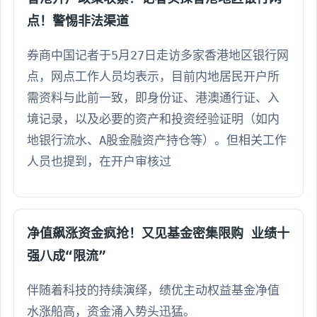
点！警惕非法渠道
券商中国记者于5月27日走访多家香港地区银行网
点，网点工作人员均表示，目前内地居民开户所
需资料与此前一致，即身份证、港澳通行证、入
境记录，以及必要的资产和投资经验证明（如内
地银行流水、A股金融资产持仓等）。但相关工作
人员也提到，在开户审核过
净值飙涨资金疯抢！又见基金密集限购 业绩十
强八成“限流”
伴随着科技的持续演绎，绩优主动权益基金净值
水涨船高，资金涌入势头迅猛。