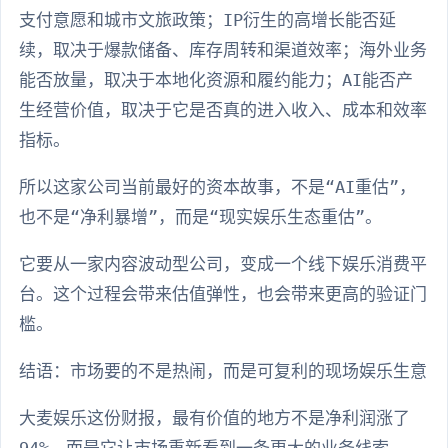
支付意愿和城市文旅政策；IP衍生的高增长能否延
续，取决于爆款储备、库存周转和渠道效率；海外业务
能否放量，取决于本地化资源和履约能力；AI能否产
生经营价值，取决于它是否真的进入收入、成本和效率
指标。
所以这家公司当前最好的资本故事，不是“AI重估”，
也不是“净利暴增”，而是“现实娱乐生态重估”。
它要从一家内容波动型公司，变成一个线下娱乐消费平
台。这个过程会带来估值弹性，也会带来更高的验证门
槛。
结语：市场要的不是热闹，而是可复利的现场娱乐生意
大麦娱乐这份财报，最有价值的地方不是净利润涨了