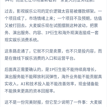
94%，而是它让市场重新看到一条更大的业务线索。
过去，影视娱乐公司的定价逻辑太容易被爆款绑架。一
个项目成了，市场情绪上来；一个项目不及预期，估值
又被打回去。大麦娱乐现在试图摆脱这种波动，把票
务、演出服务、内容、IP衍生和海外观演连接成一套
现实娱乐消费系统。
这条路走通了，它就不只是卖票，也不只是投内容，而
是在做线下娱乐消费的入口和运营平台。
后面真正需要确认的，是IP衍生能不能持续高增长，
演出服务能不能释放利润弹性，海外业务能不能贡献真
实收入，AI和技术投入能不能改善效率，现金储备能
不能换来更高的资本回报率。
这不是一份完美财报，但它至少说明了一件事：大麦娱