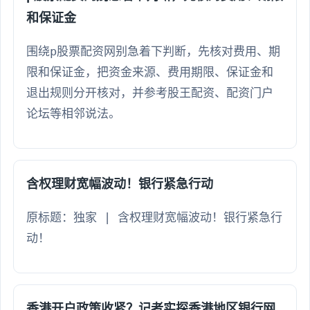
和保证金
围绕p股票配资网别急着下判断，先核对费用、期
限和保证金，把资金来源、费用期限、保证金和
退出规则分开核对，并参考股王配资、配资门户
论坛等相邻说法。
含权理财宽幅波动！银行紧急行动
原标题：独家 | 含权理财宽幅波动！银行紧急行
动！
香港开户政策收紧？记者实探香港地区银行网