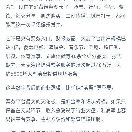
会”。现在的消费链条变长了：抢票、出行、住宿、餐
饮、社交分享、周边购买、二创传播、城市打卡，都可
能围绕一次现场娱乐发生。
它不是只有票务入口。财报披露，大麦平台用户规模已
达3亿，覆盖电影、演唱会、音乐节、话剧、脱口秀、
展览、体育赛事、文旅体验等40余个细分品类。报告
期内，大麦演出提供票务服务的场次超过40万场，为
约5800场大型演出提供现场服务。
这些数字背后的商业逻辑，比单纯“卖票”更重要。
票务平台最大的天花板，是佣金率和场次规模。如果只
停留在交易环节，收入会受制于行业大盘，利润率也容
易被平台竞争、主办方议价和监管环境压制。