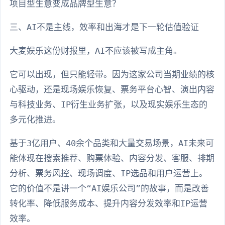
项目型生意变成品牌型生意？
三、AI不是主线，效率和出海才是下一轮估值验证
大麦娱乐这份财报里，AI不应该被写成主角。
它可以出现，但只能轻带。因为这家公司当期业绩的核
心驱动，还是现场娱乐恢复、票务平台心智、演出内容
与科技业务、IP衍生业务扩张，以及现实娱乐生态的
多元化推进。
基于3亿用户、40余个品类和大量交易场景，AI未来可
能体现在搜索推荐、购票体验、内容分发、客服、排期
分析、票务风控、现场调度、IP选品和用户运营上。
它的价值不是讲一个“AI娱乐公司”的故事，而是改善
转化率、降低服务成本、提升内容分发效率和IP运营
效率。