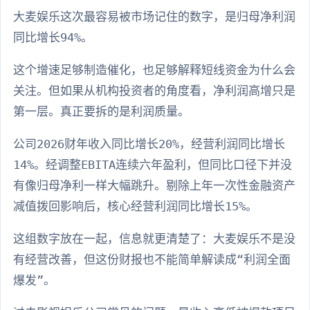
大麦娱乐这次最容易被市场记住的数字，是归母净利润
同比增长94%。
这个增速足够制造催化，也足够解释短线资金为什么会
关注。但如果从机构投资者的角度看，净利润高增只是
第一层。真正要拆的是利润质量。
公司2026财年收入同比增长20%，经营利润同比增长
14%。经调整EBITA连续六年盈利，但同比口径下并没
有像归母净利一样大幅跳升。剔除上年一次性金融资产
减值拨回影响后，核心经营利润同比增长15%。
这组数字放在一起，信息就更清楚了：大麦娱乐不是没
有经营改善，但这份财报也不能简单解读成“利润全面
爆发”。