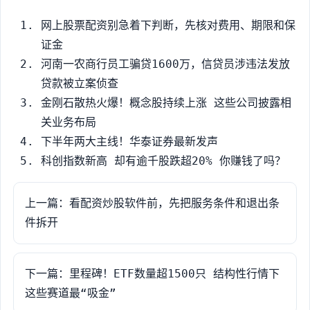
网上股票配资别急着下判断，先核对费用、期限和保
证金
河南一农商行员工骗贷1600万，信贷员涉违法发放
贷款被立案侦查
金刚石散热火爆！概念股持续上涨 这些公司披露相
关业务布局
下半年两大主线！华泰证券最新发声
科创指数新高 却有逾千股跌超20% 你赚钱了吗？
上一篇：看配资炒股软件前，先把服务条件和退出条
件拆开
下一篇：里程碑！ETF数量超1500只 结构性行情下
这些赛道最“吸金”