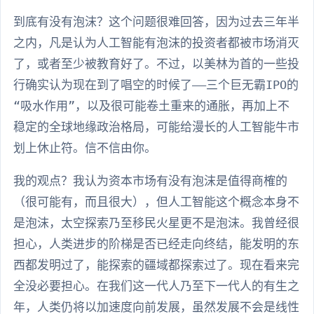
到底有没有泡沫？这个问题很难回答，因为过去三年半
之内，凡是认为人工智能有泡沫的投资者都被市场消灭
了，或者至少被教育好了。不过，以美林为首的一些投
行确实认为现在到了唱空的时候了——三个巨无霸IPO的
“吸水作用”，以及很可能卷土重来的通胀，再加上不
稳定的全球地缘政治格局，可能给漫长的人工智能牛市
划上休止符。信不信由你。
我的观点？我认为资本市场有没有泡沫是值得商榷的
（很可能有，而且很大），但人工智能这个概念本身不
是泡沫，太空探索乃至移民火星更不是泡沫。我曾经很
担心，人类进步的阶梯是否已经走向终结，能发明的东
西都发明过了，能探索的疆域都探索过了。现在看来完
全没必要担心。在我们这一代人乃至下一代人的有生之
年，人类仍将以加速度向前发展，虽然发展不会是线性