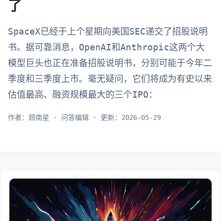
了
SpaceX已经于上个星期向美国SEC递交了招股说明
书。据可靠消息，OpenAI和Anthropic这两个大
模型巨头也正在准备招股说明书，分别可能于今年二
季度和三季度上市。毫无疑问，它们将成为有史以来
估值最高、融资规模最大的三个IPO：
作者：顾南星 · 问答编辑 · 更新：2026-05-29