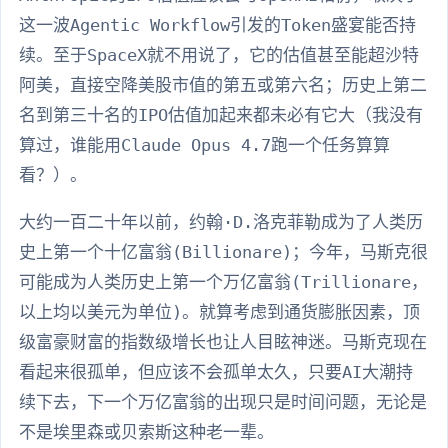
这一波Agentic Workflow引发的Token盛宴能否持
续。至于SpaceX就不用说了，它的估值甚至能超沙特
阿美，直接空降美股市值的第五或第六名；历史上第二
名到第三十名的IPO估值加起来都未必有它大（我没有
算过，谁能用Claude Opus 4.7跑一个任务算算
看？）。
大约一百二十年以前，约翰·D.洛克菲勒成为了人类历
史上第一个十亿富翁(Billionare)；今年，马斯克很
可能成为人类历史上第一个万亿富翁(Trillionare，
以上均以美元为单位)。就算考虑到通货膨胀因素，顶
级富豪财富的指数级增长也让人目眩神迷。马斯克现在
看起来很孤单，但应该不会孤单太久，只要AI大潮持
续下去，下一个万亿富翁的出现只是时间问题，无论是
不是埃里森或贝索斯这种老一辈。