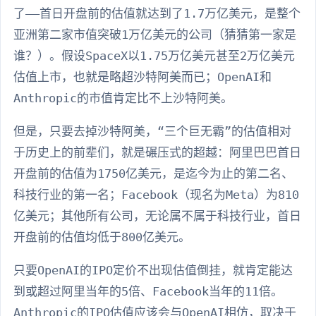
了——首日开盘前的估值就达到了1.7万亿美元，是整个
亚洲第二家市值突破1万亿美元的公司（猜猜第一家是
谁？）。假设SpaceX以1.75万亿美元甚至2万亿美元
估值上市，也就是略超沙特阿美而已；OpenAI和
Anthropic的市值肯定比不上沙特阿美。
但是，只要去掉沙特阿美，“三个巨无霸”的估值相对
于历史上的前辈们，就是碾压式的超越：阿里巴巴首日
开盘前的估值为1750亿美元，是迄今为止的第二名、
科技行业的第一名；Facebook（现名为Meta）为810
亿美元；其他所有公司，无论属不属于科技行业，首日
开盘前的估值均低于800亿美元。
只要OpenAI的IPO定价不出现估值倒挂，就肯定能达
到或超过阿里当年的5倍、Facebook当年的11倍。
Anthropic的IPO估值应该会与OpenAI相仿，取决于