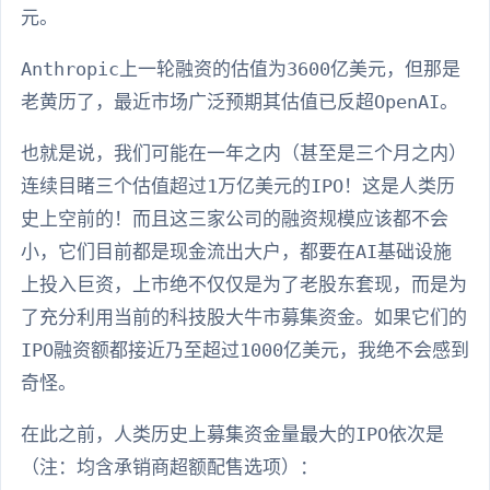
元。
Anthropic上一轮融资的估值为3600亿美元，但那是
老黄历了，最近市场广泛预期其估值已反超OpenAI。
也就是说，我们可能在一年之内（甚至是三个月之内）
连续目睹三个估值超过1万亿美元的IPO！这是人类历
史上空前的！而且这三家公司的融资规模应该都不会
小，它们目前都是现金流出大户，都要在AI基础设施
上投入巨资，上市绝不仅仅是为了老股东套现，而是为
了充分利用当前的科技股大牛市募集资金。如果它们的
IPO融资额都接近乃至超过1000亿美元，我绝不会感到
奇怪。
在此之前，人类历史上募集资金量最大的IPO依次是
（注：均含承销商超额配售选项）：