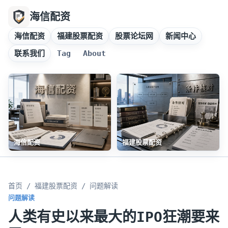
海信配资
海信配资
福建股票配资
股票论坛网
新闻中心
联系我们
Tag
About
海信配资
福建股票配资
首页
/
福建股票配资
/ 问题解读
问题解读
人类有史以来最大的IPO狂潮要来