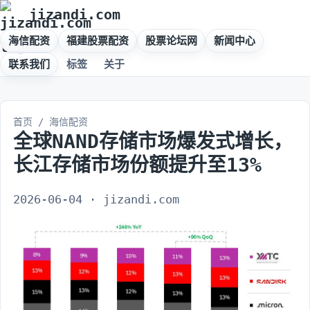
jizandi.com
海信配资
福建股票配资
股票论坛网
新闻中心
联系我们
标签
关于
首页
/
海信配资
全球NAND存储市场爆发式增长，
长江存储市场份额提升至13%
2026-06-04 · jizandi.com