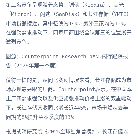
第三名竞争呈现胶着态势，铠侠（Kioxia）、美光
（Micron）、闪迪（SanDisk）和长江存储（YMTC）
市场份额接近，其中铠侠为14%，另外三家均为13%。
在强劲需求推动下，四家厂商围绕全球第三的位置展开
激烈竞争。
图源：Counterpoint Research NAND闪存跟踪报
告（2026年第一季度）
值得一提的是，从同比变动情况来看，长江存储成为市
场表现最亮眼的厂商。Counterpoint表示，在中国本
土厂商需求强劲以及供应紧张推动价格上涨的双重驱动
下，长江存储营收同比增长近445%，市场份额从去年
同期的8%提升至本季度的13%。
根据胡润研究院《2025全球独角兽榜》，长江存储以