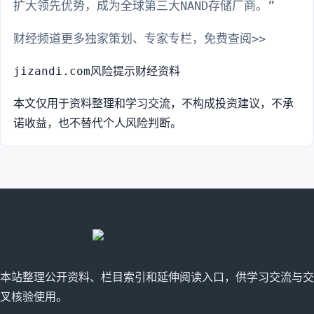
扩大领先优势，成为全球第三大NAND存储厂商。”
财经频道更多独家策划、专家专栏，免费查阅>>
jizandi.com
风险提示
财经资料
本文仅用于资料整理和学习交流，不构成投资建议，不承
诺收益，也不替代个人风险判断。
jizandi.com
本站整理公开资料、栏目索引和延伸阅读入口，供学习交流与交
叉核验使用。