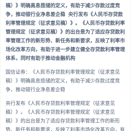
稿）》明确高息揽储的定义，有助于减少存款过度竞
争，推动银行业净息差企稳 央行发布《人民币存贷款
利率管理规定（征求意见稿）》。《人民币存贷款利率
管理规定（征求意见稿）》的出台是为了适应存贷款利
率管理工作的新形势、新任务和新要求，反映了利率市
场化改革方向，有助于进一步建立健全存贷款利率管理
体系，同时有助于推动金融机构
国信证券：《人民币存贷款利率管理规定（征求意见
稿）》明确高息揽储的定义，有助于减少存款过度竞
争，推动银行业净息差企稳
央行发布《人民币存贷款利率管理规定（征求意见
稿）》。《人民币存贷款利率管理规定（征求意见
稿）》的出台是为了适应存贷款利率管理工作的新形
势、新任务和新要求，反映了利率市场化改革方向，有