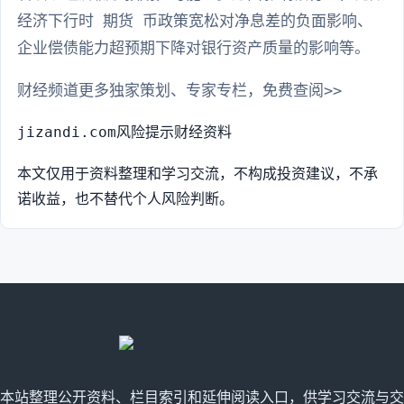
经济下行时 期货 币政策宽松对净息差的负面影响、
企业偿债能力超预期下降对银行资产质量的影响等。
财经频道更多独家策划、专家专栏，免费查阅>>
jizandi.com
风险提示
财经资料
本文仅用于资料整理和学习交流，不构成投资建议，不承
诺收益，也不替代个人风险判断。
jizandi.com
本站整理公开资料、栏目索引和延伸阅读入口，供学习交流与交