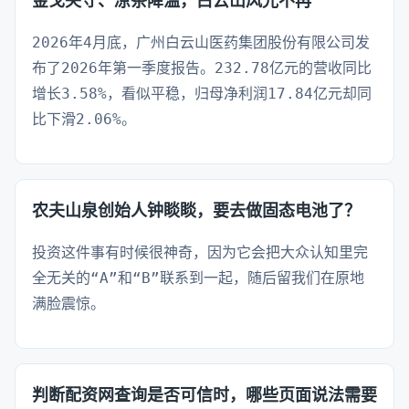
金戈失守、凉茶降温，白云山风光不再
2026年4月底，广州白云山医药集团股份有限公司发
布了2026年第一季度报告。232.78亿元的营收同比
增长3.58%，看似平稳，归母净利润17.84亿元却同
比下滑2.06%。
农夫山泉创始人钟睒睒，要去做固态电池了？
投资这件事有时候很神奇，因为它会把大众认知里完
全无关的“A”和“B”联系到一起，随后留我们在原地
满脸震惊。
判断配资网查询是否可信时，哪些页面说法需要