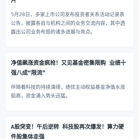
片
5月28日，多家上市公司发布投资者关系活动记录表
公告，披露各自与机构之间的业务交流内容，其中透
露出公司业务布局的诸多进展与亮点。
净值飙涨资金疯抢！又见基金密集限购 业绩十
强八成“限流”
伴随着科技的持续演绎，绩优主动权益基金净值水涨
船高，资金涌入势头迅猛。
A股突变！午后逆转 科技股再次爆发！算力硬
件股集体走强