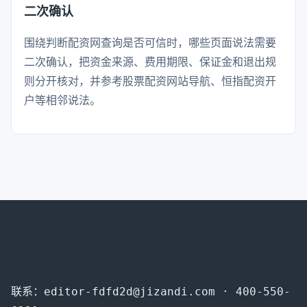
二次确认
围绕判断配资网查询是否可信时，哪些页面说法需要
二次确认，把资金来源、费用期限、保证金和退出规
则分开核对，并参考股票配资网站导航、恒指配资开
户等相邻说法。
海信配资
联系：editor-fdfd2d@jizandi.com · 400-550-