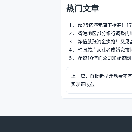
热门文章
超25亿港元南下抢筹！1
香港地区部分银行调整内
净值飙涨资金疯抢！又见
韩国芯片从业者成婚恋市
配资10倍的公司和配资
上一篇：首批新型浮动费率基
实现正收益