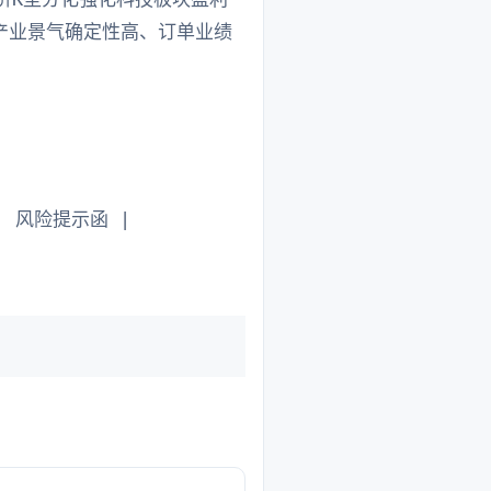
产业景气确定性高、订单业绩
| 风险提示函 |