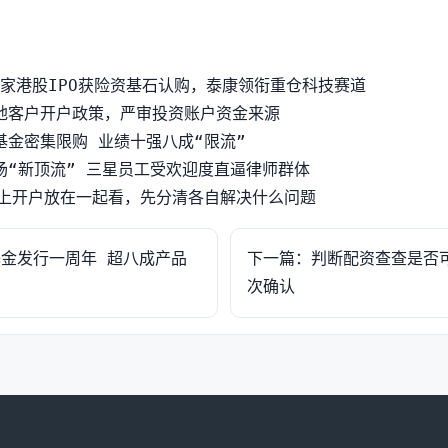
7家港股IPO获险资基石认购，泰康领衔重仓科技赛道
地客户开户政策，严审投资账户资金来源
基金密集限购 业绩十强八成“限流”
场“新顶流” 三星员工受欢迎度直逼律师群体
网上开户放在一起看，先分清各自解决什么问题
金发行一周年 超八成产品
下一篇：判断配资查查是否
次确认