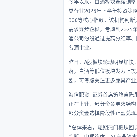
今年以来，白酒板块连续调整，
类行业2026年下半年投资策
300等核心指数。该机构判
需求逐步企稳，考虑到2025
酒公司纷纷通过提高分红率、
名酒企业。
昨日，A股板块轮动明显加快
落，白酒等低位板块发力上攻
剧，可考虑关注更多兼具产业
海信配资 证券首席策略官陈
正在上升，部分资金寻求结构
部分资金选择阶段性止盈兑现
“总体来看，短期热门板块回
判断，中期维度，AI产业资