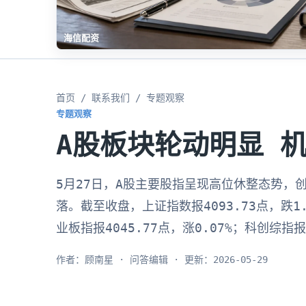
海信配资
首页
/
联系我们
/ 专题观察
专题观察
A股板块轮动明显 
5月27日，A股主要股指呈现高位休整态势，
落。截至收盘，上证指数报4093.73点，跌1.2
业板指报4045.77点，涨0.07%；科创综指报
作者：顾南星 · 问答编辑 · 更新：2026-05-29