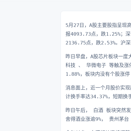
5月27日，A股主要股指呈
报4093.73点，跌1.25%；
2136.75点，跌2.53%
昨日早盘，A股芯片板块一度大
科技 、 华微电子 等触及
1.88%，板块内没有个股涨停
消息面上，近一个月股价实现
计换手率达34.37%，短期
昨日午后， 白酒 板块突然发
舍得酒业涨逾9%， 贵州茅台 