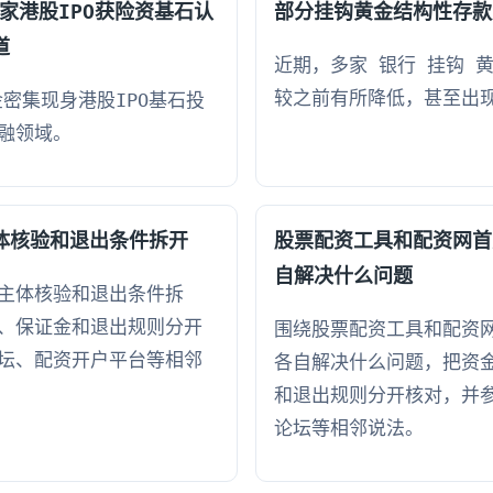
7家港股IPO获险资基石认
部分挂钩黄金结构性存款
道
近期，多家 银行 挂钩 
较之前有所降低，甚至出
金密集现身港股IPO基石投
融领域。
体核验和退出条件拆开
股票配资工具和配资网首
自解决什么问题
主体核验和退出条件拆
、保证金和退出规则分开
围绕股票配资工具和配资
坛、配资开户平台等相邻
各自解决什么问题，把资
和退出规则分开核对，并
论坛等相邻说法。