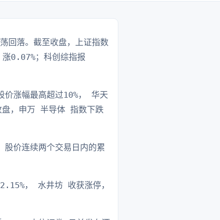
震荡回落。截至收盘，上证指数
点，涨0.07%；科创综指报
股价涨幅最高超过10%， 华天
盘，申万 半导体 指数下跌
称，股价连续两个交易日内的累
.15%， 水井坊 收获涨停，