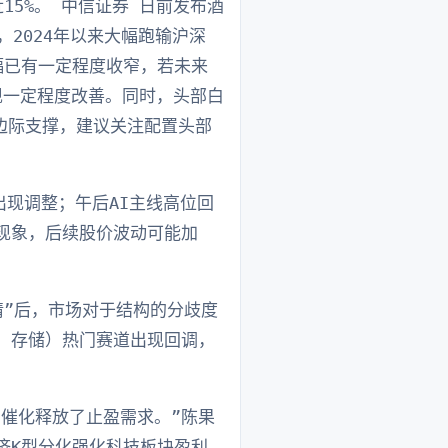
5%。 中信证券 日前发布酒
，2024年以来大幅跑输沪深
幅已有一定程度收窄，若未来
现一定程度改善。同时，头部白
边际支撑，建议关注配置头部
出现调整；午后AI主线高位回
现象，后续股价波动可能加
情”后，市场对于结构的分歧度
、存储）热门赛道出现回调，
催化释放了止盈需求。”陈果
济K型分化强化科技板块盈利