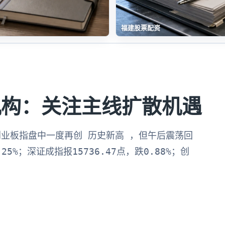
福建股票配资
机构：关注主线扩散机遇
创业板指盘中一度再创 历史新高 ，但午后震荡回
5%；深证成指报15736.47点，跌0.88%；创